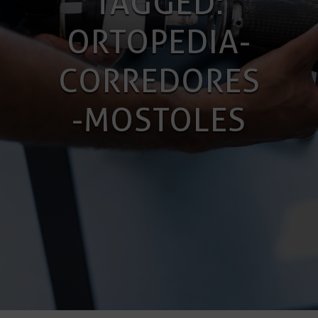
TAGGED:
ORTOPEDIA-
CORREDORES
-MOSTOLES